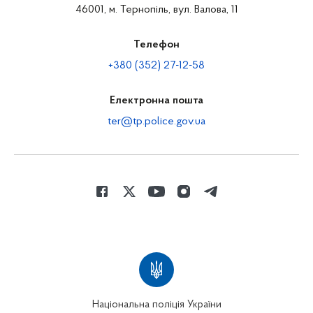
46001, м. Тернопіль, вул. Валова, 11
Телефон
+380 (352) 27-12-58
Електронна пошта
ter@tp.police.gov.ua
Національна поліція України