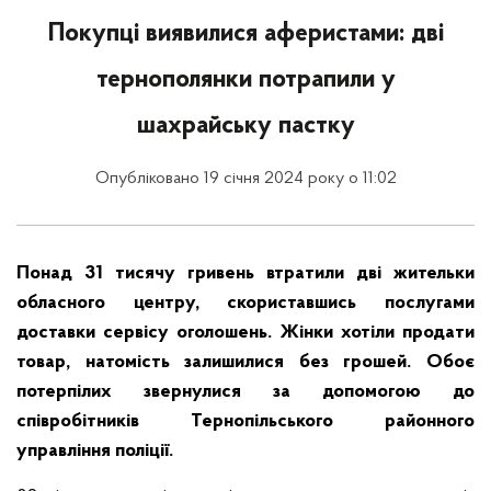
Покупці виявилися аферистами: дві
тернополянки потрапили у
шахрайську пастку
Опубліковано 19 січня 2024 року о 11:02
Понад 31 тисячу гривень втратили дві жительки
обласного центру, скориставшись послугами
доставки сервісу оголошень. Жінки хотіли продати
товар, натомість залишилися без грошей. Обоє
потерпілих звернулися за допомогою до
співробітників Тернопільського районного
управління поліції.