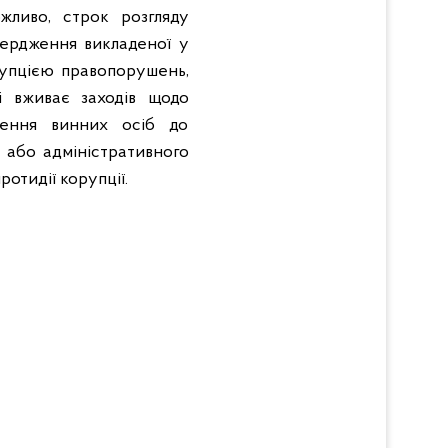
жливо, строк розгляду
вердження викладеної у
рупцією правопорушень,
і вживає заходів щодо
нення винних осіб до
о або адміністративного
отидії корупції.