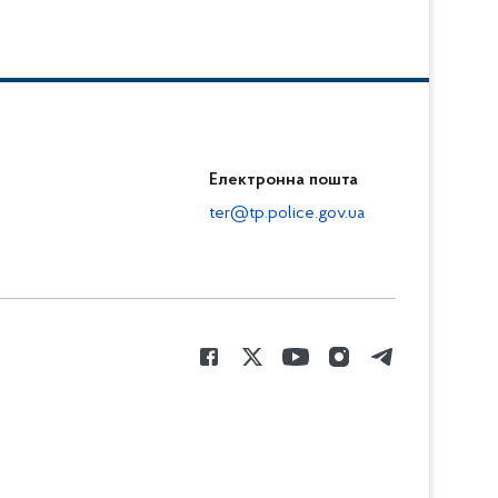
Електронна пошта
ter@tp.police.gov.ua