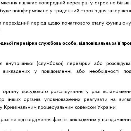
омлення підлягає попередній перевірці у строк не більш 
с буде поінформовано у триденний строк з дня завершенн
и перехідний період щодо початкового етапу функціон
)
дньої перевірки службова особа, відповідальна за її про
я внутрішньої (службової) перевірки або розслідува
, викладених у повідомленні, або необхідності под
 органу досудового розслідування у разі встановлен
о інших органів, уповноважених реагувати на вияв
у Кримінальним процесуальним кодексом України;
разі не підтвердження фактів, викладених у повідомленні