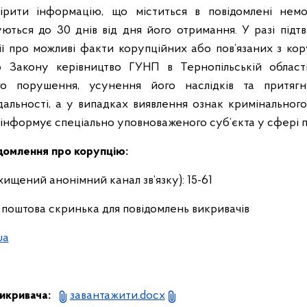
ірити інформацію, що міститься в повідомлені немо
ються до 30 днів від дня його отримання. У разі підт
ії про можливі факти корупційних або пов’язаних з ко
 Закону керівництво ГУНП в Тернопільській област
го порушення, усунення його наслідків та притяг
дальності, а у випадках виявлення ознак кримінальног
нформує спеціально уповноваженого суб’єкта у сфері пр
ідомлення про корупцію:
ищений анонімний канал зв’язку): 15-61
поштова скринька для повідомлень викривачів
ua
икривача:
завантажити.docx