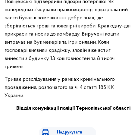
Поліцейські підтвердили підозри потерпілої. Як
попередньо з’ясували правоохоронці, підозрюваний
часто бував в помешканні, добре знав, де
зберігаються гроші та ювелірні вироби. Крав одну-дві
прикраси та носив до ломбарду. Виручені кошти
витрачав на букмекерів та ігри онлайн. Коли
господарі виявили крадіжку, злодій вже встиг
винести з будинку 13 коштовностей та 8 тисяч
гривень.
Триває розслідування у рамках кримінального
провадження, розпочатого за ч. 4 статті 185 КК
України.
Відділ комунікації поліції Тернопільської області
Надрукувати