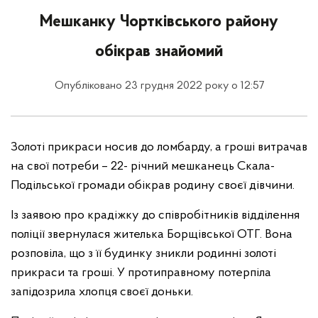
Мешканку Чортківського району
обікрав знайомий
Опубліковано 23 грудня 2022 року о 12:57
Золоті прикраси носив до ломбарду, а гроші витрачав
на свої потреби – 22- річний мешканець Скала-
Подільської громади обікрав родину своєї дівчини.
Із заявою про крадіжку до співробітників відділення
поліції звернулася жителька Борщівської ОТГ. Вона
розповіла, що з її будинку зникли родинні золоті
прикраси та гроші. У протиправному потерпіла
запідозрила хлопця своєї доньки.