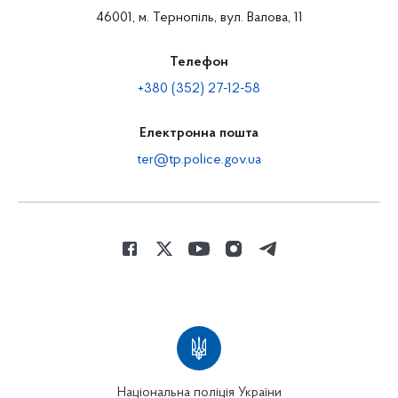
46001, м. Тернопіль, вул. Валова, 11
Телефон
+380 (352) 27-12-58
Електронна пошта
ter@tp.police.gov.ua
Національна поліція України