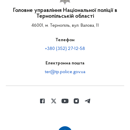
Головне управління Національної поліції в
Тернопільській області
46001, м. Тернопіль, вул. Валова, 11
Телефон
+380 (352) 27-12-58
Електронна пошта
ter@tp.police.gov.ua