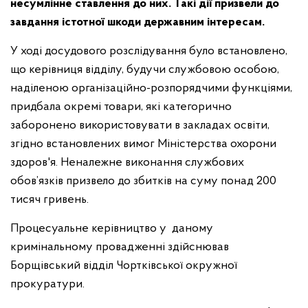
несумлінне ставлення до них. Такі дії призвели до
завдання істотної шкоди державним інтересам.
У ході досудового розслідування було встановлено,
що керівниця відділу, будучи службовою особою,
наділеною організаційно-розпорядчими функціями,
придбала окремі товари, які категорично
заборонено використовувати в закладах освіти,
згідно встановлених вимог Міністерства охорони
здоров'я. Неналежне виконання службових
обов’язків призвело до збитків на суму понад 200
тисяч гривень.
Процесуальне керівництво у даному
кримінальному провадженні здійснював
Борщівський відділ Чортківської окружної
прокуратури.