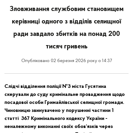
Зловживання службовим становищем
керівниці одного з відділів селищної
ради завдало збитків на понад 200
тисяч гривень
Опубліковано 02 березня 2026 року о 14:37
Слідчі відділення поліції №3 міста Гусятина
скерували до суду кримінальне провадження щодо
посадової особи Гримайлівської селищної громади.
Чиновницю звинувачено у порушенні частини 1
статті 367 Кримінального кодексу України -
неналежному виконанні своїх обов’язків через