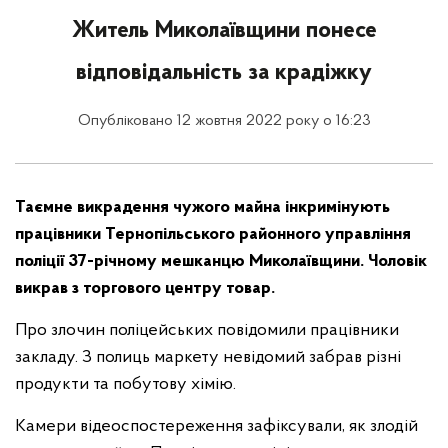
Житель Миколаївщини понесе
відповідальність за крадіжку
Опубліковано 12 жовтня 2022 року о 16:23
Таємне викрадення чужого майна інкримінують
працівники Тернопільського районного управління
поліції 37-річному мешканцю Миколаївщини. Чоловік
викрав з торгового центру товар.
Про злочин поліцейських повідомили працівники
закладу. З полиць маркету невідомий забрав різні
продукти та побутову хімію.
Камери відеоспостереження зафіксували, як злодій