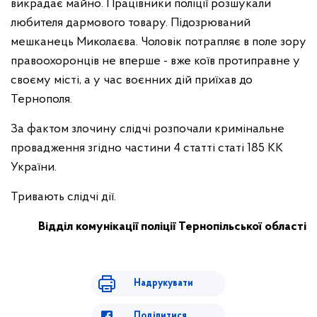
викрадає майно. Працівники поліції розшукали
любителя дармового товару. Підозрюваний
мешканець Миколаєва. Чоловік потрапляє в поле зору
правоохоронців не вперше - вже коїв протиправне у
своєму місті, а у час воєнних дій приїхав до
Тернополя.
За фактом злочину слідчі розпочали кримінальне
провадження згідно частини 4 статті статі 185 КК
України.
Тривають слідчі дії.
Відділ комунікації поліції Тернопільської області
Надрукувати
Поділитися