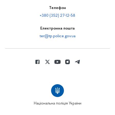
Телефон
+380 (352) 27-12-58
Електронна пошта
ter@tp.police.gov.ua
Національна поліція України