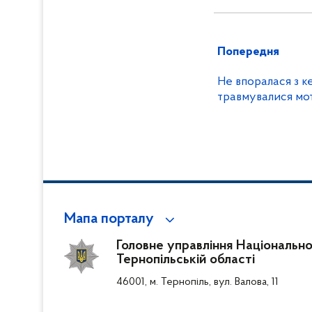
Попередня
Не впоралася з к
травмувалися мо
Мапа порталу
Головне управління Національної 
Тернопільській області
46001, м. Тернопіль, вул. Валова, 11