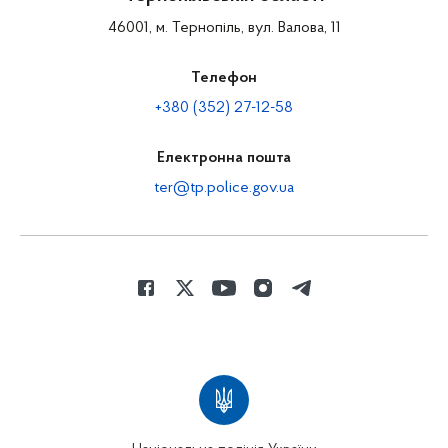
46001, м. Тернопіль, вул. Валова, 11
Телефон
+380 (352) 27-12-58
Електронна пошта
ter@tp.police.gov.ua