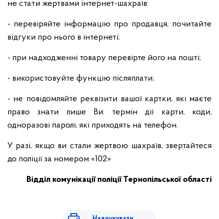
не стати жертвами інтернет-шахраїв:
- перевіряйте інформацію про продавця, почитайте
відгуки про нього в інтернеті;
- при надходженні товару перевірте його на пошті;
- використовуйте функцію післяплати;
- не повідомляйте реквізити вашої картки, які маєте
право знати лише Ви: термін дії карти, коди,
одноразові паролі, які приходять на телефон.
У разі, якщо ви стали жертвою шахраїв, звертайтеся
до поліції за номером «102»
Відділ комунікації поліції
Тернопільської області
Надрукувати