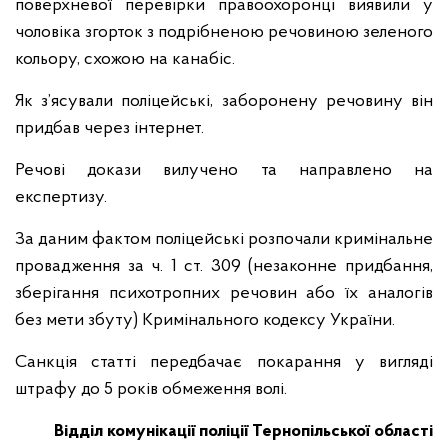
поверхневої перевірки правоохоронці виявили у
чоловіка згорток з подрібненою речовиною зеленого
кольору, схожою на канабіс.
Як з’ясували поліцейські, заборонену речовину він
придбав через інтернет.
Речові докази вилучено та направлено на
експертизу.
За даним фактом поліцейські розпочали кримінальне
провадження за ч. 1 ст. 309 (незаконне придбання,
зберігання психотропних речовин або їх аналогів
без мети збуту) Кримінального кодексу України.
Санкція статті передбачає покарання у вигляді
штрафу до 5 років обмеження волі.
Відділ комунікації поліції Тернопільської області