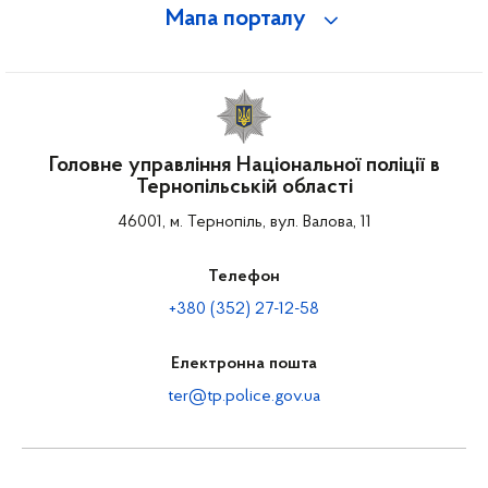
Мапа порталу
Головне управління Національної поліції в
Тернопільській області
46001, м. Тернопіль, вул. Валова, 11
Телефон
+380 (352) 27-12-58
Електронна пошта
ter@tp.police.gov.ua