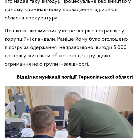
хто надає таку вигоду). Процесуальне керівництво у
даному кримінальному провадженні здійснює
обласна прокуратура.
До слова, зловмисник уже не вперше потрапляє у
корупційні скандали. Раніше йому було оголошено
підозру за одержання неправомірної вигоди 5 000
доларів у жительки обласного центру щодо
отримання нею групи інвалідності.
Відділ комунікації поліції Тернопільської області