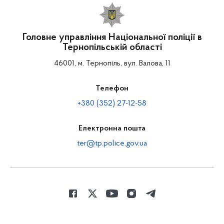
Головне управління Національної поліції в
Тернопільській області
46001, м. Тернопіль, вул. Валова, 11
Телефон
+380 (352) 27-12-58
Електронна пошта
ter@tp.police.gov.ua