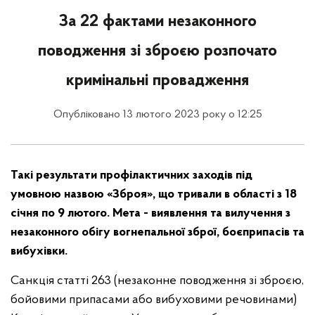
За 22 фактами незаконного
поводження зі зброєю розпочато
кримінальні провадження
Опубліковано 13 лютого 2023 року о 12:25
Такі результати профілактичних заходів під
умовною назвою «Зброя», що тривали в області з 18
січня по 9 лютого. Мета - виявлення та вилучення з
незаконного обігу вогнепальної зброї, боєприпасів та
вибухівки.
Санкція статті 263 (незаконне поводження зі зброєю,
бойовими припасами або вибуховими речовинами)