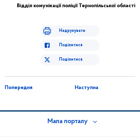
Відділ комунікації поліції Тернопільської області
Надрукувати
Поділитися
Поділитися
Попередня
Наступна
Мапа порталу