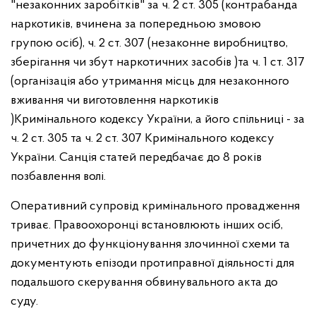
"незаконних заробітків" за ч. 2 ст. 305 (контрабанда
наркотиків, вчинена за попередньою змовою
групою осіб), ч. 2 ст. 307 (незаконне виробництво,
зберігання чи збут наркотичних засобів )та ч. 1 ст. 317
(організація або утримання місць для незаконного
вживання чи виготовлення наркотиків
)Кримінального кодексу України, а його спільниці - за
ч. 2 ст. 305 та ч. 2 ст. 307 Кримінального кодексу
України. Санція статей передбачає до 8 років
позбавлення волі.
Оперативний супровід кримінального провадження
триває. Правоохоронці встановлюють інших осіб,
причетних до функціонування злочинної схеми та
документують епізоди протиправної діяльності для
подальшого скерування обвинувального акта до
суду.