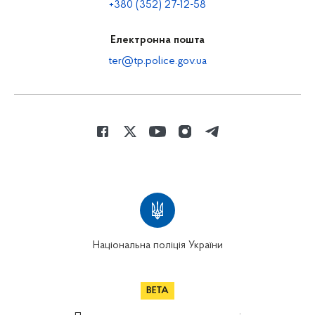
+380 (352) 27-12-58
Електронна пошта
ter@tp.police.gov.ua
Національна поліція України