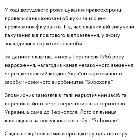
У ході досудового розслідування правоохоронці
провели санкціоновані обшуки за місцем
проживання фігурантів. Під час слідчих дій вилучили
пакування від поштового відправлення, у якому
знаходилися наркотичні засоби.
За даними слідства, житель Тернополя 1986 року
народження, налагодив канал незаконного ввезення
через державний кордон України наркотичного
засобу іноземного виробництва "Suboxone".
Зловмисник замовляв в Італії наркотичний засіб та
пересилав його через перевізників на територію
України, а саме до Тернополя. Його спільниця
відповідала за пошук клієнтів і збут "Suboxone".
Слідчі поліції повідомили про підозру організатору