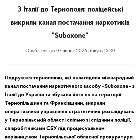
З Італії до Тернополя: поліцейські
викрили канал постачання наркотиків
"Suboxone"
Опубліковано 07 липня 2026 року о 15:30
Подружжя тернополян, які налагодили міжнародний
канал постачання наркотичного засобу «Suboxone» з
Італії до України та збували його як на території
Тернопільщини та Франківщини, викрили
оперативники управління стратегічних розслідувань
у Тернопільській області спільно зі слідчими поліції,
співробітниками СБУ під процесуальним
керівництвом Тернопільської обласної прокуратури.