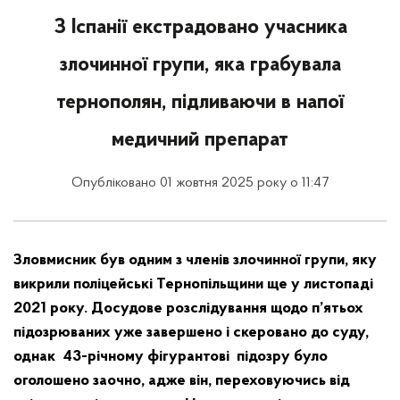
З Іспанії екстрадовано учасника
злочинної групи, яка грабувала
тернополян, підливаючи в напої
медичний препарат
Опубліковано 01 жовтня 2025 року о 11:47
Зловмисник був одним з членів злочинної групи, яку
викрили поліцейські Тернопільщини ще у листопаді
2021 року. Досудове розслідування щодо п’ятьох
підозрюваних уже завершено і скеровано до суду,
однак 43-річному фігурантові підозру було
оголошено заочно, адже він, переховуючись від