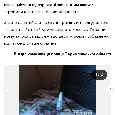
кілька місяців підозрювані злочинним шляхом
заробили майже пів мільйона гривень.
Згідно санкцій статті, яку інкримінують фігурантові
– частина 2 ст. 187 Кримінального кодексу України,
йому загрожує від семи до десяти років позбавлення
волі з конфіскацією майна.
Відділ комунікації поліції Тернопільської області
1 з 2