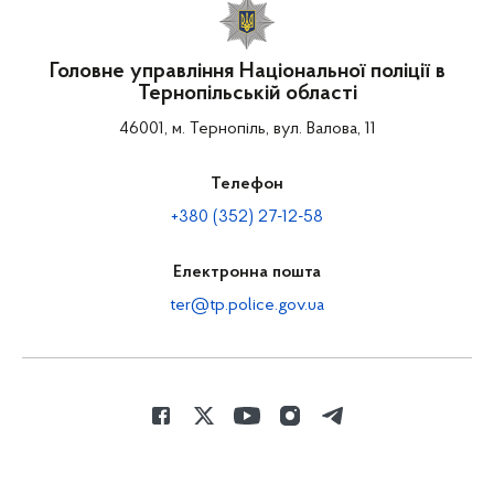
Головне управління Національної поліції в
Тернопільській області
46001, м. Тернопіль, вул. Валова, 11
Телефон
+380 (352) 27-12-58
Електронна пошта
ter@tp.police.gov.ua