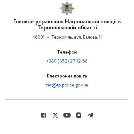
Головне управління Національної поліції в
Тернопільській області
46001, м. Тернопіль, вул. Валова, 11
Телефон
+380 (352) 27-12-58
Електронна пошта
ter@tp.police.gov.ua