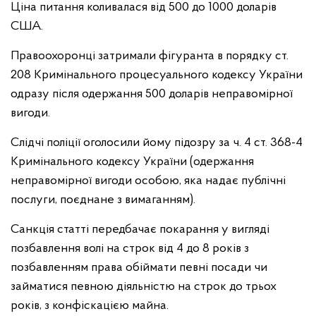
Ціна питання коливалася від 500 до 1000 доларів
США.
Правоохоронці затримали фігуранта в порядку ст.
208 Кримінального процесуального кодексу України
одразу після одержання 500 доларів неправомірної
вигоди.
Слідчі поліції оголосили йому підозру за ч. 4 ст. 368-4
Кримінального кодексу України (одержання
неправомірної вигоди особою, яка надає публічні
послуги, поєднане з вимаганням).
Санкція статті передбачає покарання у вигляді
позбавлення волі на строк від 4 до 8 років з
позбавленням права обіймати певні посади чи
займатися певною діяльністю на строк до трьох
років, з конфіскацією майна.