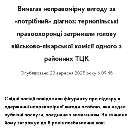
Вимагав неправомірну вигоду за
«потрібний» діагноз: тернопільські
правоохоронці затримали голову
військово-лікарської комісії одного з
районних ТЦК
Опубліковано 23 вересня 2025 року о 09:45
Слідчі поліції повідомили фігуранту про підозру в
одержанні неправомірної вигоди особою, яка надає
публічні послуги, поєднане з вимаганням. За вчинене
йому загрожує до 8 років позбавлення волі.