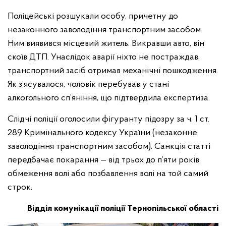
Поліцейські розшукали особу, причетну до
незаконного заволодіння транспортним засобом.
Ним виявився місцевий житель. Викравши авто, він
скоїв ДТП. Унаслідок аварії ніхто не постраждав,
транспортний засіб отримав механічні пошкодження.
Як з’ясувалося, чоловік перебував у стані
алкогольного сп’яніння, що підтвердила експертиза.
Слідчі поліції оголосили фігуранту підозру за ч. 1 ст.
289 Кримінального кодексу України (незаконне
заволодіння транспортним засобом). Санкція статті
передбачає покарання — від трьох до п’яти років
обмеження волі або позбавлення волі на той самий
строк.
Відділ комунікації поліції Тернопільської області