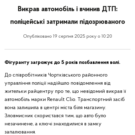
Викрав автомобіль і вчинив ДТП:
поліцейські затримали підозрюваного
Опубліковано 19 серпня 2025 року о 10:20
Фігуранту загрожує до 5 років позбавлення волі.
До співробітників Чортківського районного
управління поліції надійшло повідомлення від
жительки райцентру про те, що невідомий викрав її
автомобіль марки Renault Clio. Транспортний засіб
вона залишила в центрі міста біля магазину.
Зловмисник скористався тим, що авто було
незачинене, а ключі знаходилися в замку
запалювання.