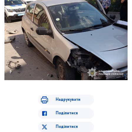
Надрукувати
Поділитися
Поділитися