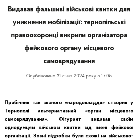
Видавав фальшиві військові квитки для
уникнення мобілізації: тернопільські
правоохоронці викрили організатора
фейкового органу місцевого
самоврядування
Опубліковано 31 січня 2024 року о 17:05
Прибічник так званого «народовладдя» створив у
Тернополі альтернативний «орган місцевого
самоврядування». Фігурант видавав своїм
однодумцям військові квитки від імені фейкової
організації. Зовні підробки були схожі на військово-