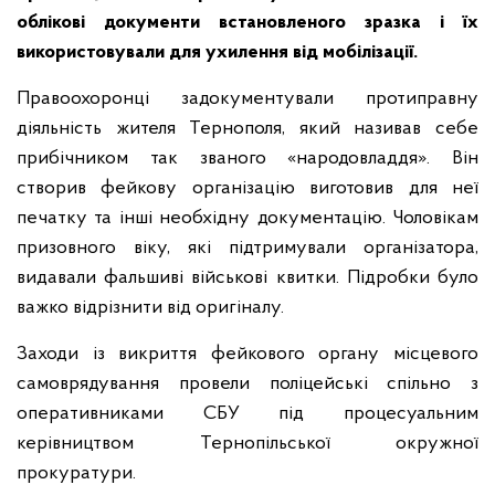
облікові документи встановленого зразка і їх
використовували для ухилення від мобілізації.
Правоохоронці задокументували протиправну
діяльність жителя Тернополя, який називав себе
прибічником так званого «народовладдя». Він
створив фейкову організацію виготовив для неї
печатку та інші необхідну документацію. Чоловікам
призовного віку, які підтримували організатора,
видавали фальшиві військові квитки. Підробки було
важко відрізнити від оригіналу.
Заходи із викриття фейкового органу місцевого
самоврядування провели поліцейські спільно з
оперативниками СБУ під процесуальним
керівництвом Тернопільської окружної
прокуратури.