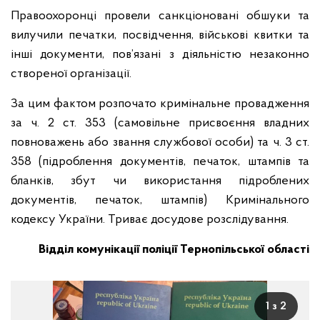
Правоохоронці провели санкціоновані обшуки та
вилучили печатки, посвідчення, військові квитки та
інші документи, пов’язані з діяльністю незаконно
створеної організації.
За цим фактом розпочато кримінальне провадження
за ч. 2 ст. 353 (самовільне присвоєння владних
повноважень або звання службової особи) та ч. 3 ст.
358 (підроблення документів, печаток, штампів та
бланків, збут чи використання підроблених
документів, печаток, штампів) Кримінального
кодексу України. Триває досудове розслідування.
Відділ комунікації поліції Тернопільської області
1 з 2