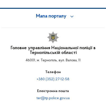
Мапа порталу
Головне управління Національної поліції в
Тернопільській області
46001, м. Тернопіль, вул. Валова, 11
Телефон
+380 (352) 27-12-58
Електронна пошта
ter@tp.police.gov.ua