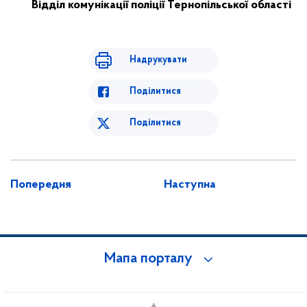
Відділ комунікації поліції
Тернопільської області
Надрукувати
Поділитися
Поділитися
Попередня
Наступна
Мапа порталу