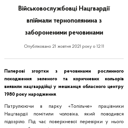
Військовослужбовці Нацгвардії
впіймали тернополянина з
забороненими речовинами
Опубліковано 21 жовтня 2021 року о 12:11
Паперові згортки з речовинами рослинного
походження зеленого та коричневих кольорів
виявили нацгвардійці у мешканця обласного центру
1980 року народження
.
Патрулюючи в парку «Топільче» працівники
Нацгвардії помітили чоловіка, який поводився
підозріло. Під час поверхневої перевірки у нього