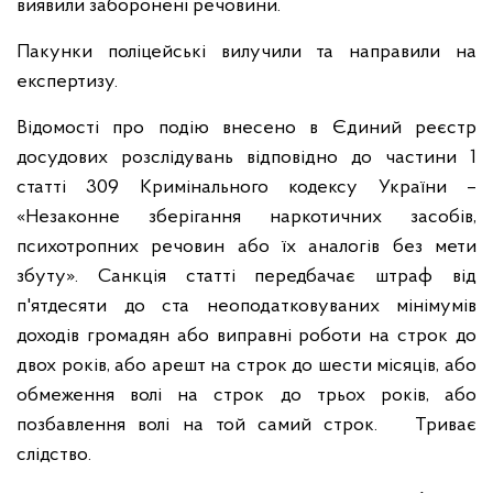
виявили заборонені речовини.
Пакунки поліцейські вилучили та направили на
експертизу.
Відомості про подію внесено в Єдиний реєстр
досудових розслідувань відповідно до частини 1
статті 309 Кримінального кодексу України –
«Незаконне зберігання наркотичних засобів,
психотропних речовин або їх аналогів без мети
збуту». Санкція статті передбачає штраф від
п'ятдесяти до ста неоподатковуваних мінімумів
доходів громадян або виправні роботи на строк до
двох років, або арешт на строк до шести місяців, або
обмеження волі на строк до трьох років, або
позбавлення волі на той самий строк.
Триває
слідство.