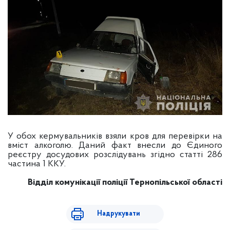
У обох кермувальників взяли кров для перевірки на
вміст алкоголю. Даний факт внесли до Єдиного
реєстру досудових розслідувань згідно статті 286
частина 1 ККУ.
Відділ комунікації поліції
Тернопільської області
Надрукувати