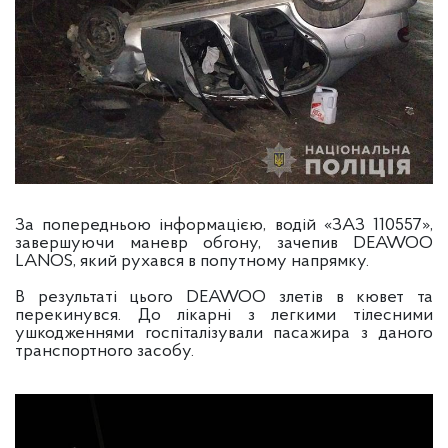
За попередньою інформацією, водій «ЗАЗ 110557»,
завершуючи маневр обгону, зачепив DEAWOO
LANOS, який рухався в попутному напрямку.
В результаті цього DEAWOO злетів в кювет та
перекинувся. До лікарні з легкими тілесними
ушкодженнями госпіталізували пасажира з даного
транспортного засобу.