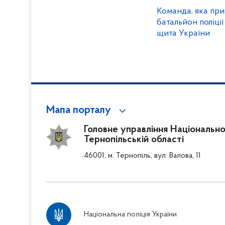
Команда, яка при
батальйон поліці
щита України
Мапа порталу
Головне управління Національної 
Тернопільській області
46001, м. Тернопіль, вул. Валова, 11
Національна поліція України