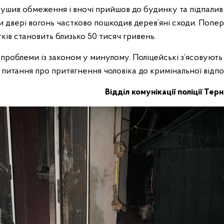
ушив обмеження і вночі прийшов до будинку та підпалив в
іли двері вогонь частково пошкодив дерев’яні сходи. Попе
ків становить близько 50 тисяч гривень.
проблеми із законом у минулому. Поліцейські з’ясовують
я питання про притягнення чоловіка до кримінальної відпо
Відділ комунікації поліції Тер