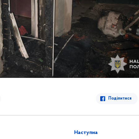
Поділитися
Наступна