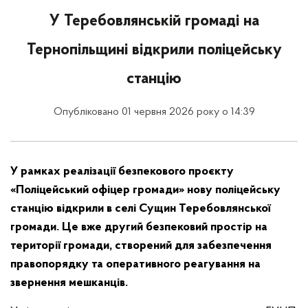
У Теребовлянській громаді на
Тернопільщині відкрили поліцейську
станцію
Опубліковано 01 червня 2026 року о 14:39
У рамках реалізації безпекового проєкту
«Поліцейський офіцер громади» нову поліцейську
станцію відкрили в селі Сущин Теребовлянської
громади. Це вже другий безпековий простір на
території громади, створений для забезпечення
правопорядку та оперативного реагування на
звернення мешканців.