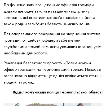
До функціоналу поліцейських офіцерів громади
додано ще одне важливе завдання - підтримку
ветеранів, які втратили здоров’я внаслідок війни, а
також родин загиблих і безвісти зниклих воїнів.
Для оперативного реагування на звернення жителів
громади поліцейські офіцери забезпечені
службовим автомобілем, який укомплектований усім
необхідним для роботи.
Реалізація безпекового проєкту «Поліцейський
офіцер громади» на Тернопільщині триває. Невдовзі
заплановано відкриття ще однієї поліцейської станції
в одній із громад.
Відділ комунікації поліції Тернопільської області