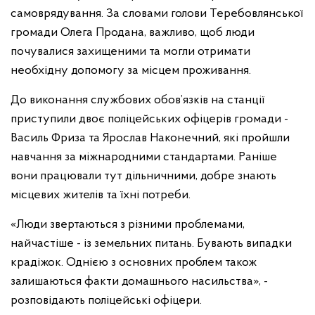
самоврядування. За словами голови Теребовлянської
громади Олега Продана, важливо, щоб люди
почувалися захищеними та могли отримати
необхідну допомогу за місцем проживання.
До виконання службових обов’язків на станції
приступили двоє поліцейських офіцерів громади -
Василь Фриза та Ярослав Наконечний, які пройшли
навчання за міжнародними стандартами. Раніше
вони працювали тут дільничними, добре знають
місцевих жителів та їхні потреби.
«Люди звертаються з різними проблемами,
найчастіше - із земельних питань. Бувають випадки
крадіжок. Однією з основних проблем також
залишаються факти домашнього насильства», -
розповідають поліцейські офіцери.