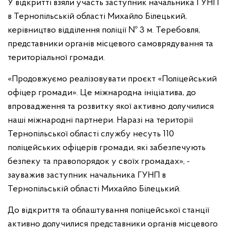
У відкритті взяли участь заступник начальника ГУНП
в Тернопільській області Михайло Білецький,
керівництво відділення поліції № 3 м. Теребовля,
представники органів місцевого самоврядування та
територіальної громади.
«Продовжуємо реалізовувати проєкт «Поліцейський
офіцер громади». Це міжнародна ініціатива, до
впровадження та розвитку якої активно долучилися
наші міжнародні партнери. Наразі на території
Тернопільської області службу несуть 110
поліцейських офіцерів громади, які забезпечують
безпеку та правопорядок у своїх громадах», -
зауважив заступник начальника ГУНП в
Тернопільській області Михайло Білецький.
До відкриття та облаштування поліцейської станції
активно долучилися представники органів місцевого