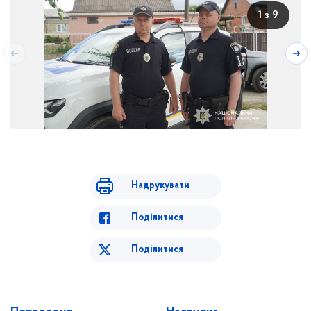
1 з 9
Надрукувати
Поділитися
Поділитися