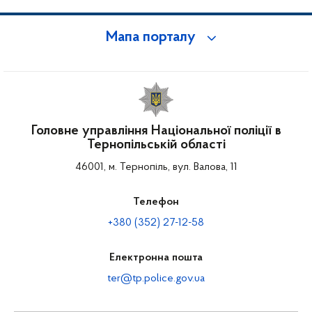
Мапа порталу
Головне управління Національної поліції в
Тернопільській області
46001, м. Тернопіль, вул. Валова, 11
Телефон
+380 (352) 27-12-58
Електронна пошта
ter@tp.police.gov.ua