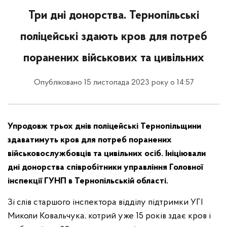
Три дні донорства. Тернопільські
поліцейські здають кров для потреб
поранених військових та цивільних
Опубліковано 15 листопада 2023 року о 14:57
Упродовж трьох днів поліцейські Тернопільщини
здаватимуть кров для потреб поранених
військовослужбовців та цивільних осіб. Ініціювали
дні донорства співробітники управління Головної
інспекції ГУНП в Тернопільській області.
Зі слів старшого інспектора відділу підтримки УГІ
Миколи Ковальчука, котрий уже 15 років здає кров і