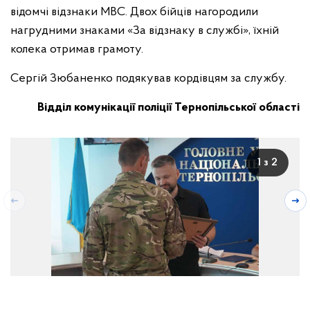
відомчі відзнаки МВС. Двох бійців нагородили
нагрудними знаками «За відзнаку в службі», їхній
колека отримав грамоту.
Сергій Зюбаненко подякував кордівцям за службу.
Відділ комунікації поліції Тернопільської області
1 з 2