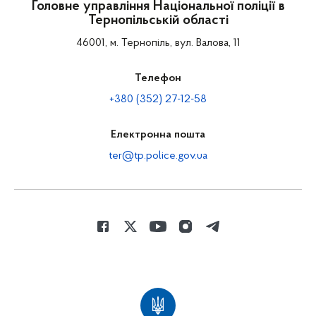
Головне управління Національної поліції в
Тернопільській області
46001, м. Тернопіль, вул. Валова, 11
Телефон
+380 (352) 27-12-58
Електронна пошта
ter@tp.police.gov.ua