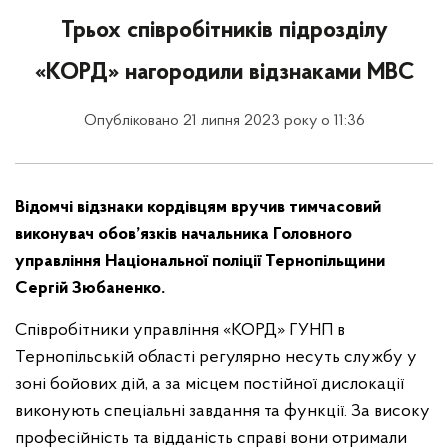
Трьох співробітників підрозділу
«КОРД» нагородили відзнаками МВС
Опубліковано 21 липня 2023 року о 11:36
Відомчі відзнаки кордівцям вручив тимчасовий
виконувач обов’язків начальника Головного
управління Національної поліції Тернопільщини
Сергій Зюбаненко.
Співробітники управління «КОРД» ГУНП в
Тернопільській області регулярно несуть службу у
зоні бойових дій, а за місцем постійної дислокації
виконують спеціальні завдання та функції. За високу
професійність та відданість справі вони отримали