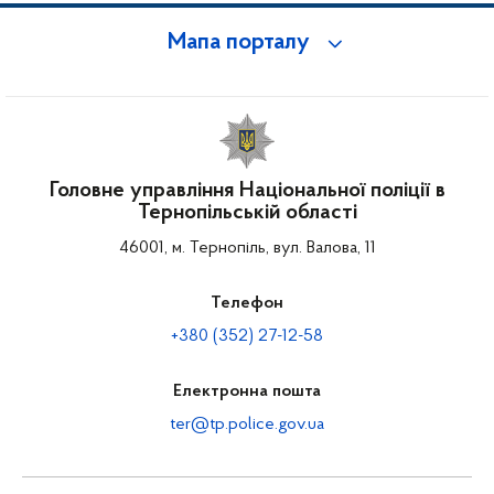
Мапа порталу
Головне управління Національної поліції в
Тернопільській області
46001, м. Тернопіль, вул. Валова, 11
Телефон
+380 (352) 27-12-58
Електронна пошта
ter@tp.police.gov.ua