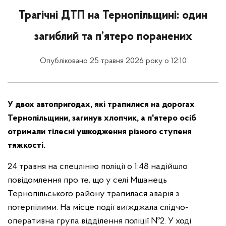
Трагічні ДТП на Тернопільщині: один
загиблий та п’ятеро поранених
Опубліковано 25 травня 2026 року о 12:10
У двох автопригодах, які трапилися на дорогах
Тернопільщини, загинув хлопчик, а п'ятеро осіб
отримали тілесні ушкодження різного ступеня
тяжкості.
24 травня на спецлінію поліції о 1:48 надійшло
повідомлення про те, що у селі Мшанець
Тернопільського району трапилася аварія з
потерпілими. На місце події виїжджала слідчо-
оперативна група відділення поліції №2. У ході