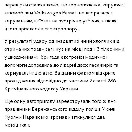
перевірки стало відомо, що тернополянка, керуючи
автомобілем Volkswagen Passat, не впоралася з
керуванням, виїхала на зустрічне узбіччя, а після
цього врізалася в електроопору.
У результаті удару одинадцятирічний хлопчик від
отриманих травм загинув на місці події. З тілесними
ушкодженнями бригада екстреної медичної
допомоги доправила до лікарні двох пасажирів та
кермувальницю авто. За даним фактом відкрите
провадження відповідно до частини 2 статті 286
Кримінального кодексу України.
Ще одну автопригоду зареєстрували того ж дня
працівники Бережанського відділу поліції. У селі
Куряни Нараївської громади зіткнулися два
мотоцикли.