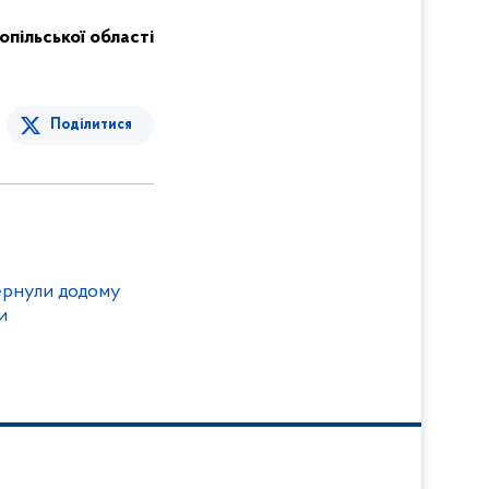
опільської області
Поділитися
и