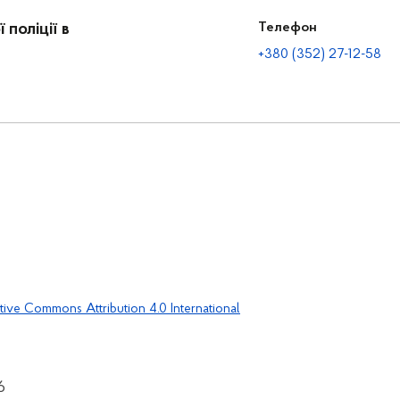
поліції в
Телефон
+380 (352) 27-12-58
tive Commons Attribution 4.0 International
6