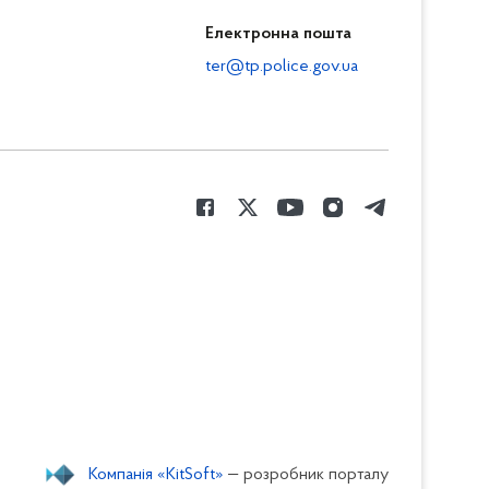
Електронна пошта
ter@tp.police.gov.ua
Компанія «KitSoft»
— розробник порталу