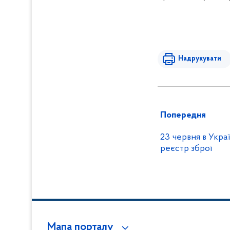
Надрукувати
Попередня
23 червня в Укра
реєстр зброї
Мапа порталу