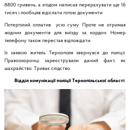
8800 гривень, а згодом написав перерахувати ще 16
тисяч і пообіцяв відіслати готові документи.
Потерпілий оплатив усю суму. Проте не отримав
жодних документів для виїзду за кордон. Номер
телефону також перестав відповідати.
Із заявою житель Тернополя звернувся до поліції.
Правоохоронці зареєстрували даний факт, як
шахрайство. Триває слідство.
Відділ комунікації поліції Тернопільської області