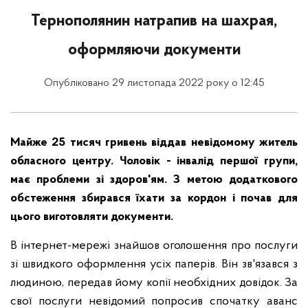
Тернополянин натрапив на шахрая,
оформляючи документи
Опубліковано 29 листопада 2022 року о 12:45
Майже 25 тисяч гривень віддав невідомому житель
обласного центру. Чоловік - інвалід першої групи,
має проблеми зі здоров'ям. З метою додаткового
обстеження збирався їхати за кордон і почав для
цього виготовляти документи.
В інтернет-мережі знайшов оголошення про послуги
зі швидкого оформлення усіх паперів. Він зв'язався з
людиною, передав йому копії необхідних довідок. За
свої послуги невідомий попросив спочатку аванс