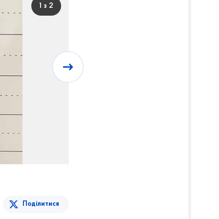
1 з 2
Поділитися