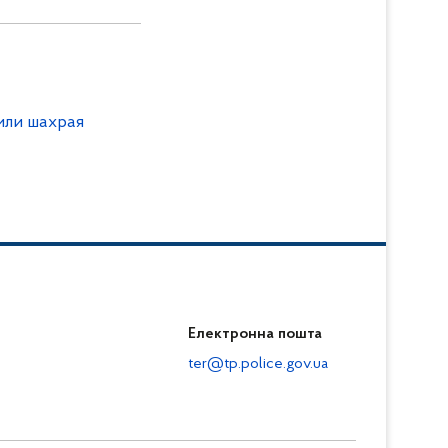
или шахрая
Електронна пошта
ter@tp.police.gov.ua