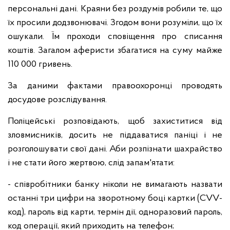
персональні дані. Краяни без роздумів робили те, що
їх просили додзвонювачі. Згодом вони розуміли, що їх
ошукали. Їм проходи сповіщення про списання
коштів. Загалом аферисти збагатися на суму майже
110 000 гривень.
За даними фактами правоохоронці проводять
досудове розслідування.
Поліцейські розповідають, щоб захиститися від
зловмисників, досить не піддаватися паніці і не
розголошувати свої дані. Аби розпізнати шахрайство
і не стати його жертвою, слід запам'ятати:
- співробітники банку ніколи не вимагають назвати
останні три цифри на зворотному боці картки (CVV-
код), пароль від карти, термін дії, одноразовий пароль,
код операції, який приходить на телефон;