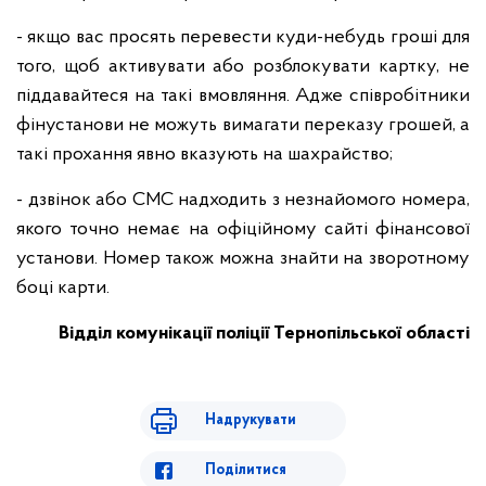
- якщо вас просять перевести куди-небудь гроші для
того, щоб активувати або розблокувати картку, не
піддавайтеся на такі вмовляння. Адже співробітники
фінустанови не можуть вимагати переказу грошей, а
такі прохання явно вказують на шахрайство;
- дзвінок або СМС надходить з незнайомого номера,
якого точно немає на офіційному сайті фінансової
установи. Номер також можна знайти на зворотному
боці карти.
Відділ комунікації поліції
Тернопільської області
Надрукувати
Поділитися