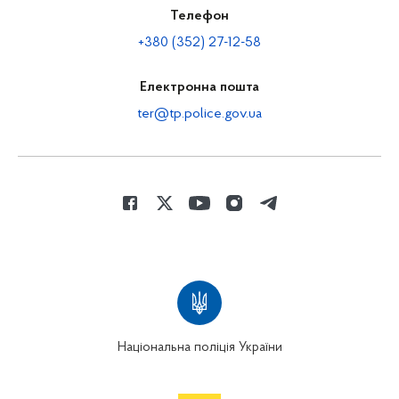
Телефон
+380 (352) 27-12-58
Електронна пошта
ter@tp.police.gov.ua
Національна поліція України