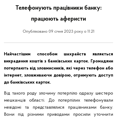
Телефонують працівники банку:
працюють аферисти
Опубліковано 09 січня 2023 року о 11:21
Найчастішим способом шахрайств являється
викрадення коштів з банківських карток. Громадяни
потерпають від зловмисників, які через телефон або
інтернет, зловживаючи довірою, отримують доступ
до банківських карток.
Від такого роду злочину потерпіло одразу шестеро
мешканців області. До потерпілих телефонували
невідомі та представлялися працівниками банку.
Вони під різними приводами просили уточнити