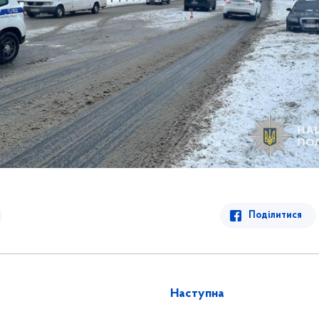
Поділитися
Наступна