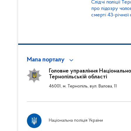
Слідчі поліції Т
про підозру чоло
смерті 43-річної
Мапа порталу
Головне управління Національної 
Тернопільській області
46001, м. Тернопіль, вул. Валова, 11
Національна поліція України