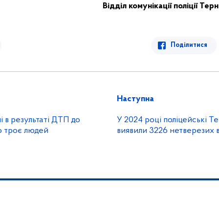
Відділ комунікації поліції Тер
Поділитися
Наступна
 в результаті ДТП до
У 2024 році поліцейські 
о троє людей
виявили 3226 нетверезих в