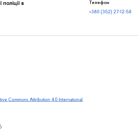
поліції в
Телефон
+380 (352) 27-12-58
tive Commons Attribution 4.0 International
6