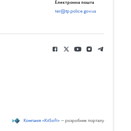
Електронна пошта
ter@tp.police.gov.ua
Компанія «KitSoft»
— розробник порталу