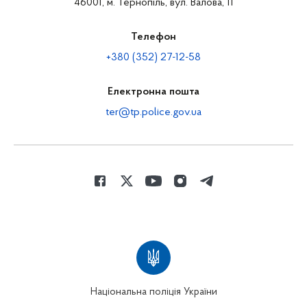
46001, м. Тернопіль, вул. Валова, 11
Телефон
+380 (352) 27-12-58
Електронна пошта
ter@tp.police.gov.ua
Національна поліція України