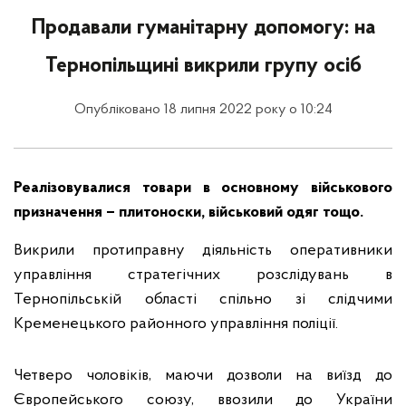
Продавали гуманітарну допомогу: на
Тернопільщині викрили групу осіб
Опубліковано 18 липня 2022 року о 10:24
Реалізовувалися товари в основному військового
призначення – плитоноски, військовий одяг тощо.
Викрили протиправну діяльність оперативники
управління стратегічних розслідувань в
Тернопільській області спільно зі слідчими
Кременецького районного управління поліції.
Четверо чоловіків, маючи дозволи на виїзд до
Європейського союзу, ввозили до України