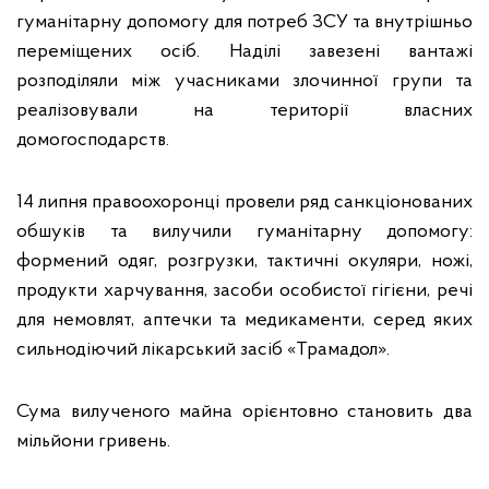
гуманітарну допомогу для потреб ЗСУ та внутрішньо
переміщених осіб. Наділі завезені вантажі
розподіляли між учасниками злочинної групи та
реалізовували на території власних
домогосподарств.
14 липня правоохоронці провели ряд санкціонованих
обшуків та вилучили гуманітарну допомогу:
формений одяг, розгрузки, тактичні окуляри, ножі,
продукти харчування, засоби особистої гігієни, речі
для немовлят, аптечки та медикаменти, серед яких
сильнодіючий лікарський засіб «Трамадол».
Сума вилученого майна орієнтовно становить два
мільйони гривень.