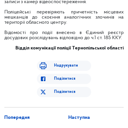
записи з камер відеоспостереження.
Поліцейські перевіряють причетність місцевих
мешканців до скоєння аналогічних злочинів на
території обласного центру.
Відомості про події внесено в Єдиний реєстр
досудових розслідувань відповідно до ч.1 ст. 185 ККУ.
Відділ комунікації поліції
Тернопільської області
Надрукувати
Поділитися
Поділитися
Попередня
Наступна