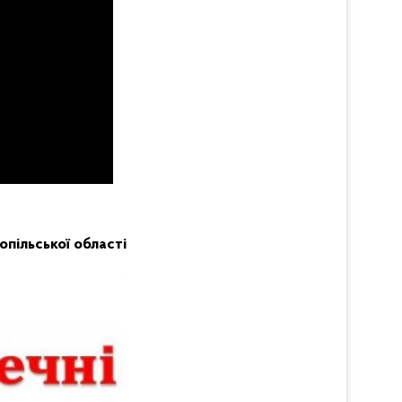
нопільської області