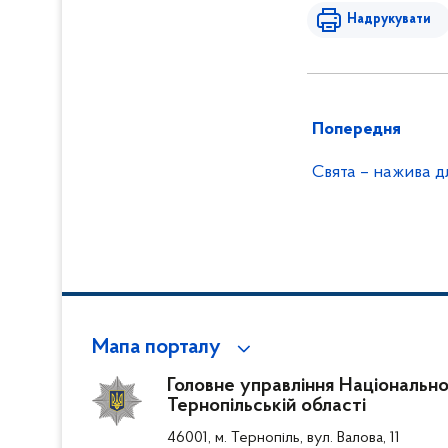
Надрукувати
Попередня
Свята – нажива д
Мапа порталу
Головне управління Національної 
Тернопільській області
46001, м. Тернопіль, вул. Валова, 11