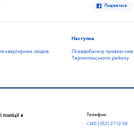
Поділитися
Наступна
ля квартирних злодіїв
Псевдобанкір привласнив 
Тернопільського району
поліції в
Телефон
+380 (352) 27-12-58