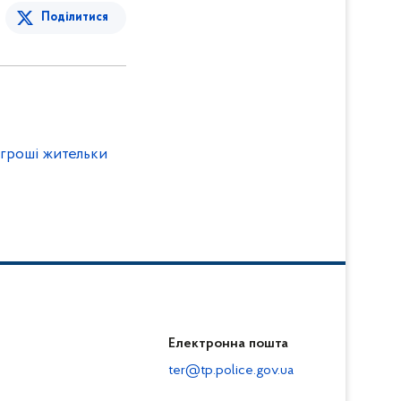
Поділитися
гроші жительки
Електронна пошта
ter@tp.police.gov.ua