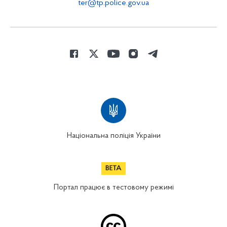
ter@tp.police.gov.ua
Національна поліція України
Портал працює в тестовому режимі