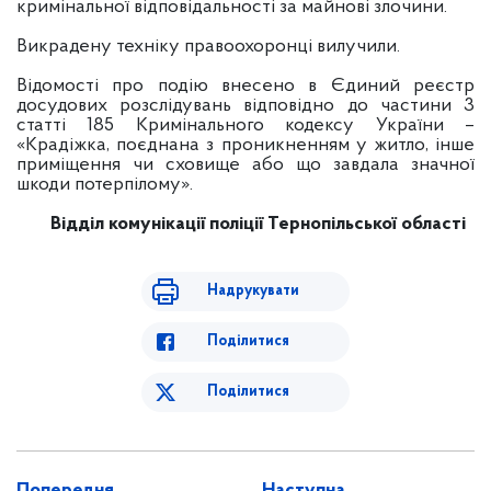
кримінальної відповідальності за майнові злочини.
Викрадену техніку правоохоронці вилучили.
Відомості про подію внесено в Єдиний реєстр
досудових розслідувань відповідно до частини 3
статті 185 Кримінального кодексу України –
«Крадіжка, поєднана з проникненням у житло, інше
приміщення чи сховище або що завдала значної
шкоди потерпілому».
Відділ комунікації поліції
Тернопільської області
Надрукувати
Поділитися
Поділитися
Попередня
Наступна