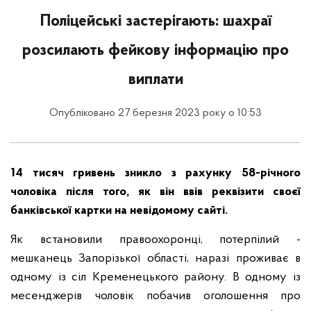
Поліцейські застерігають: шахраї
розсилають фейкову інформацію про
виплати
Опубліковано 27 березня 2023 року о 10:53
14 тисяч гривень зникло з рахунку 58-річного
чоловіка після того, як він ввів реквізити своєї
банківської картки на невідомому сайті.
Як встановили правоохоронці, потерпілий -
мешканець Запорізької області, наразі проживає в
одному із сіл Кременецького району. В одному із
месенджерів чоловік побачив оголошення про