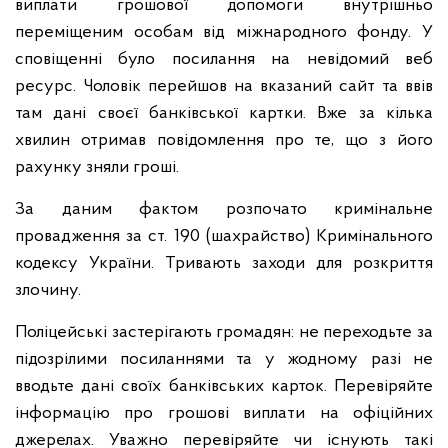
виплати грошової допомоги внутрішньо
переміщеним особам від міжнародного фонду. У
сповіщенні було посилання на невідомий веб
ресурс. Чоловік перейшов на вказаний сайт та ввів
там дані своєї банківської картки. Вже за кілька
хвилин отримав повідомлення про те, що з його
рахунку зняли гроші.
За даним фактом розпочато кримінальне
провадження за ст. 190 (шахрайство) Кримінального
кодексу України. Тривають заходи для розкриття
злочину.
Поліцейські застерігають громадян: не переходьте за
підозрілими посиланнями та у жодному разі не
вводьте дані своїх банківських карток. Перевіряйте
інформацію про грошові виплати на офіційних
джерелах. Уважно перевіряйте чи існують такі