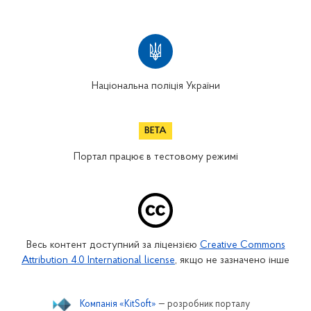
Національна поліція України
Портал працює в тестовому режимі
Весь контент доступний за ліцензією
Creative Commons
Attribution 4.0 International license
, якщо не зазначено інше
Компанія «KitSoft»
— розробник порталу