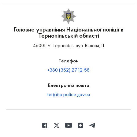
Головне управління Національної поліції в
Тернопільській області
46001, м. Тернопіль, вул. Валова, 11
Телефон
+380 (352) 27-12-58
Електронна пошта
ter@tp.police.gov.ua