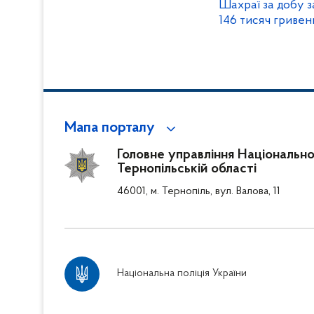
Шахраї за добу з
146 тисяч гривен
Мапа порталу
Головне управління Національної 
Тернопільській області
46001, м. Тернопіль, вул. Валова, 11
Національна поліція України