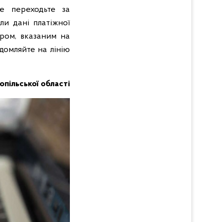
е переходьте за
ли дані платіжної
ром, вказаним на
домляйте на лінію
нопільської області