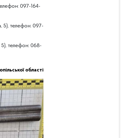
телефон: 097-164-
 5), телефон: 097-
 5), телефон: 068-
нопільської області