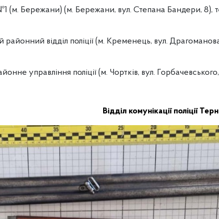
 №1 (м. Бережани) (м. Бережани, вул. Степана Бандери, 8), 
районний відділ поліції (м. Кременець, вул. Драгоманова,
йонне управління поліції (м. Чортків, вул. Горбачевського,
Відділ комунікації поліції Тер