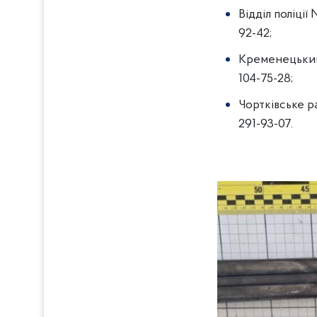
Відділ поліції
92-42;
Кременецький 
104-75-28;
Чортківське ра
291-93-07.