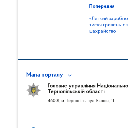
Попередня
«Легкий заробіт
тисяч гривень: сл
шахрайство
Мапа порталу
Головне управління Національної 
Тернопільській області
46001, м. Тернопіль, вул. Валова, 11