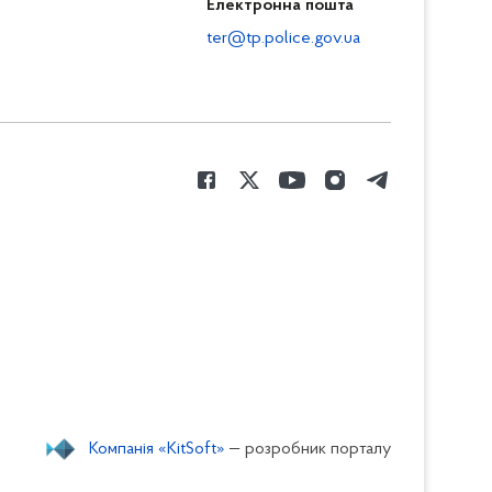
Електронна пошта
ter@tp.police.gov.ua
Компанія «KitSoft»
— розробник порталу