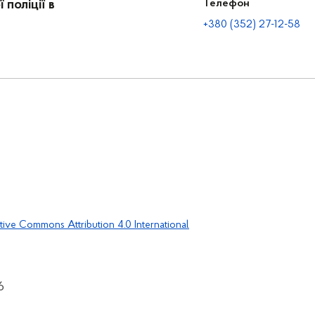
поліції в
Телефон
+380 (352) 27-12-58
tive Commons Attribution 4.0 International
6