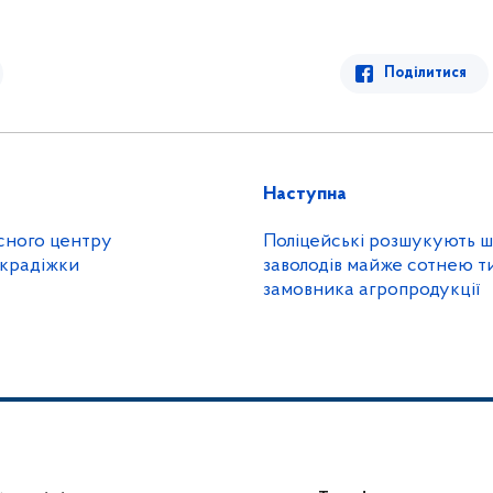
Поділитися
Наступна
сного центру
Поліцейські розшукують ш
 крадіжки
заволодів майже сотнею т
замовника агропродукції