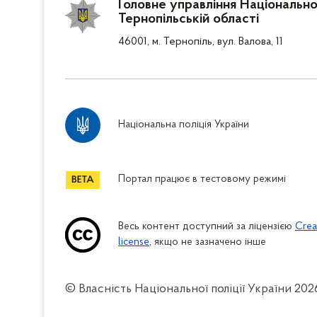
Головне управління Національної 
Тернопільській області
46001, м. Тернопіль, вул. Валова, 11
Національна поліція України
Портал працює в тестовому режимі
Весь контент доступний за ліцензією
Crea
license
, якщо не зазначено інше
© Власність Національної поліції України
202