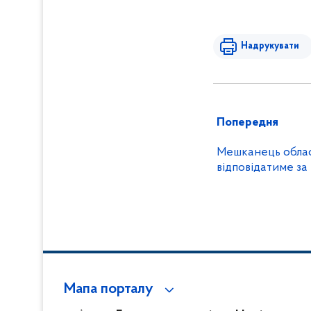
Надрукувати
Попередня
Мешканець обла
відповідатиме за
Мапа порталу