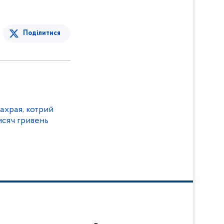
Поділитися
ахрая, котрий
исяч гривень