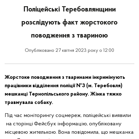
Поліцейські Теребовлянщини
розслідують факт жорстокого
поводження з твариною
Опубліковано 27 квітня 2023 року о 12:00
Жорстоке поводження з тваринами інкримінують
працівники відділення поліції №3 (м. Теребовля)
мешканці Тернопільського району. Жінка тяжко
травмувала собаку.
Під час моніторингу соцмереж, поліцейські виявили
на сторінці Фейсбук інформацію, опубліковану
місцевою жителькою. Вона повідомила, що мешканка