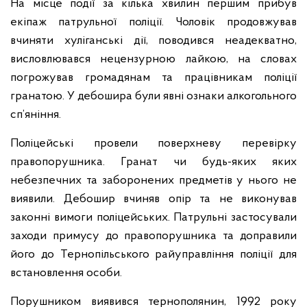
На місце події за кілька хвилин першим прибув
екіпаж патрульної поліції. Чоловік продовжував
вчиняти хуліганські дії, поводився неадекватно,
висловлювався нецензурною лайкою, на словах
погрожував громадянам та працівникам поліції
гранатою. У дебошира були явні ознаки алкогольного
сп’яніння.
Поліцейські провели поверхневу перевірку
правопорушника. Гранат чи будь-яких яких
небезпечних та заборонених предметів у нього не
виявили. Дебошир вчиняв опір та не виконував
законні вимоги поліцейських. Патрульні застосували
заходи примусу до правопорушника та доправили
його до Тернопільського райуправління поліції для
встановлення особи.
Порушником виявився тернополянин, 1992 року