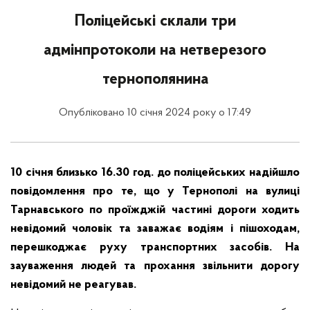
Поліцейські склали три
адмінпротоколи на нетверезого
тернополянина
Опубліковано 10 січня 2024 року о 17:49
10 січня близько 16.30 год. до поліцейських надійшло
повідомлення про те, що у Тернополі на вулиці
Тарнавського по проїжджій частині дороги ходить
невідомий чоловік та заважає водіям і пішоходам,
перешкоджає руху транспортних засобів. На
зауваження людей та прохання звільнити дорогу
невідомий не реагував.