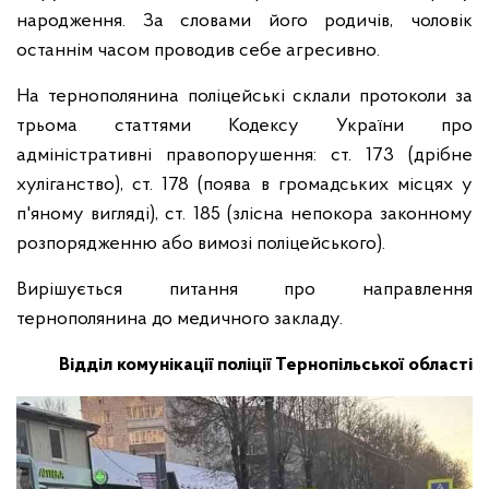
народження. За словами його родичів, чоловік
останнім часом проводив себе агресивно.
На тернополянина поліцейські склали протоколи за
трьома статтями Кодексу України про
адміністративні правопорушення: ст. 173 (дрібне
хуліганство), ст. 178 (поява в громадських місцях у
п'яному вигляді), ст. 185 (злісна непокора законному
розпорядженню або вимозі поліцейського).
Вирішується питання про направлення
тернополянина до медичного закладу.
Відділ комунікації поліції Тернопільської області