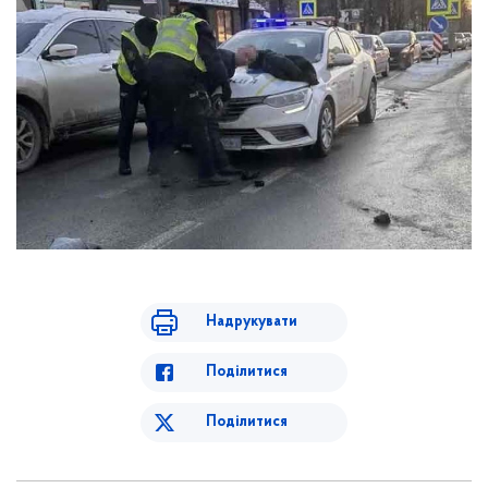
Надрукувати
Поділитися
Поділитися