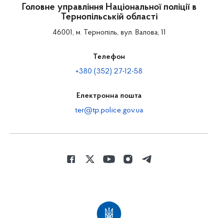
Головне управління Національної поліції в
Тернопільській області
46001, м. Тернопіль, вул. Валова, 11
Телефон
+380 (352) 27-12-58
Електронна пошта
ter@tp.police.gov.ua