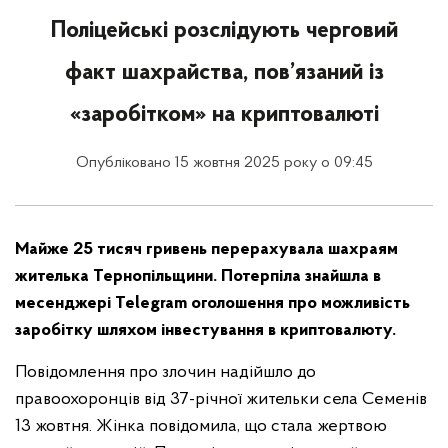
Поліцейські розслідують черговий
факт шахрайства, пов’язаний із
«заробітком» на криптовалюті
Опубліковано 15 жовтня 2025 року о 09:45
Майже 25 тисяч гривень перерахувала шахраям
жителька Тернопільщини. Потерпіла знайшла в
месенджері Telegram оголошення про можливість
заробітку шляхом інвестування в криптовалюту.
Повідомлення про злочин надійшло до
правоохоронців від 37-річної жительки села Семенів
13 жовтня. Жінка повідомила, що стала жертвою