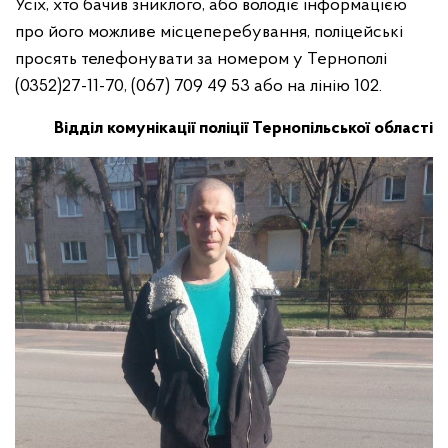
Усіх, хто бачив зниклого, або володіє інформацією
про його можливе місцеперебування, поліцейські
просять телефонувати за номером у Тернополі
(0352)27-11-70, (067) 709 49 53 або на лінію 102.
Відділ комунікації поліції Тернопільської області