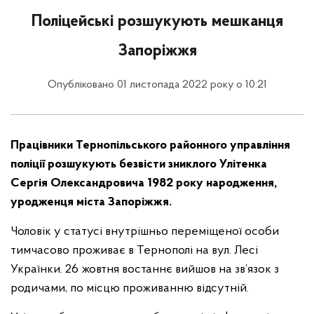
Поліцейські розшукують мешканця
Запоріжжя
Опубліковано 01 листопада 2022 року о 10:21
Працівники Тернопільського районного управління
поліції розшукують безвісти зниклого Улітенка
Сергія Олександровича 1982 року народження,
уродженця міста Запоріжжя.
Чоловік у статусі внутрішньо переміщеної особи
тимчасово проживає в Тернополі на вул. Лесі
Українки. 26 жовтня востаннє вийшов на зв’язок з
родичами, по місцю проживанню відсутній.