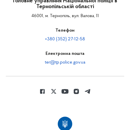
Головне управління Національної поліції в
Тернопільській області
46001, м. Тернопіль, вул. Валова, 11
Телефон
+380 (352) 27-12-58
Електронна пошта
ter@tp.police.gov.ua