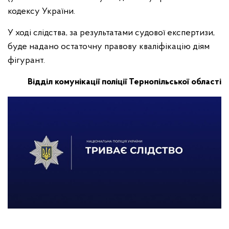
кодексу України.
У ході слідства, за результатами судової експертизи,
буде надано остаточну правову кваліфікацію діям
фігурант.
Відділ комунікації поліції Тернопільської області