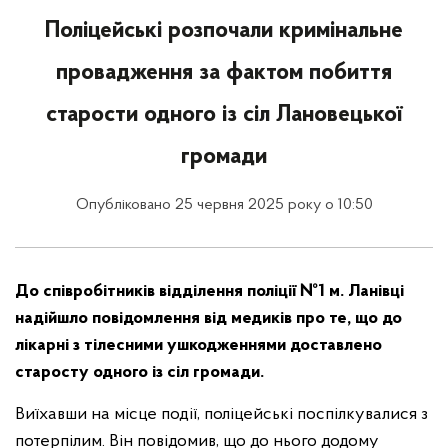
Поліцейські розпочали кримінальне
провадження за фактом побиття
старости одного із сіл Лановецької
громади
Опубліковано 25 червня 2025 року о 10:50
До співробітників відділення поліції №1 м. Ланівці
надійшло повідомлення від медиків про те, що до
лікарні з тілесними ушкодженнями доставлено
старосту одного із сіл громади.
Виїхавши на місце події, поліцейські поспілкувалися з
потерпілим. Він повідомив, що до нього додому