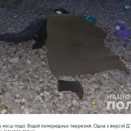
 місці події. Водій попередньо тверезий. Одна з версій Д