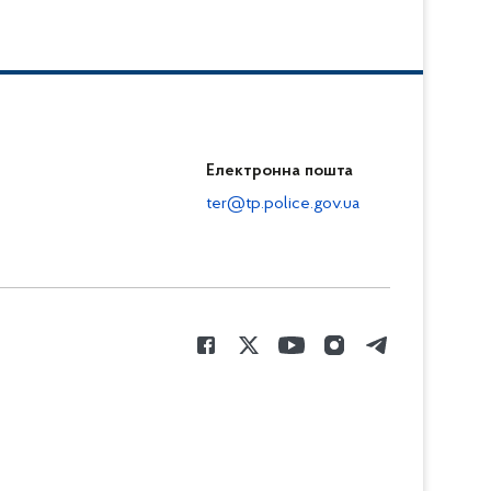
Електронна пошта
ter@tp.police.gov.ua