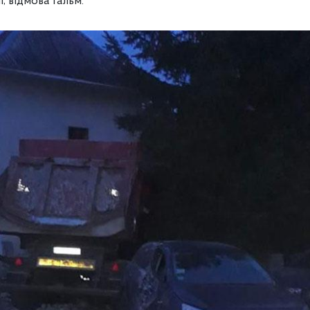
, відмова гальм.