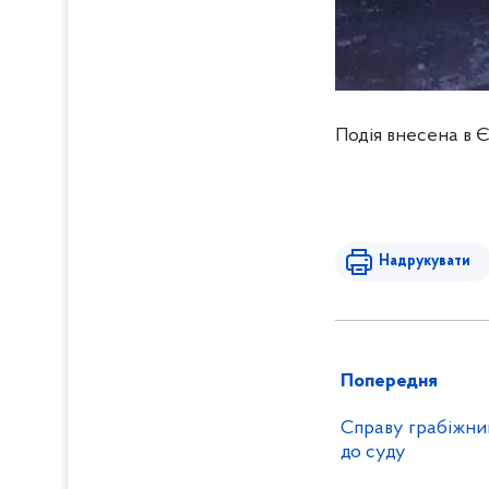
Подія внесена в Є
Надрукувати
Попередня
Справу грабіжни
до суду