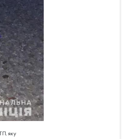
ТП, яку