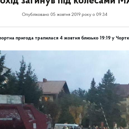
охід загинув під колесами 
Опубліковано 05 жовтня 2019 року о 09:34
ртна пригода трапилася 4 жовтня близько 19:19 у Чортк