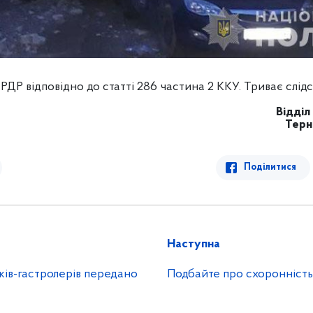
РДР відповідно до статті 286 частина 2 ККУ. Триває слідс
Відділ 
Терн
Поділитися
Наступна
ків-гастролерів передано
Подбайте про схоронність 