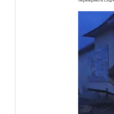
перевіряють слідчі