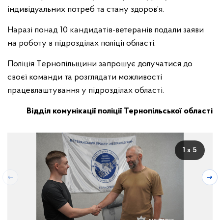
індивідуальних потреб та стану здоров’я.
Наразі понад 10 кандидатів-ветеранів подали заяви
на роботу в підрозділах поліції області.
Поліція Тернопільщини запрошує долучатися до
своєї команди та розглядати можливості
працевлаштування у підрозділах області.
Відділ комунікації поліції Тернопільської області
1 з 5