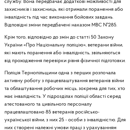
службу. Вона передбачає додаткові можливості для
захисників і захисниць, які отримали поранення або
інвалідність під час виконання бойових завдань.
Відповідні зміни передбачені наказом МВС №285.
Крім того, відповідно до змін до статті 50 Закону
України «Про Національну поліцію», ветерани війни,
які мають поранення або інвалідність, звільняються
від проходження перевірки рівня фізичної підготовки.
Поліція Тернопільщини одна з перших розпочала
активну роботу з працевлаштування ветеранів війни
та облаштування робочих місць, зокрема для тих, хто
має інвалідність. У підрозділах поліції області серед
атестованого та цивільного персоналу
працевлаштовано 85 ветеранів російсько-
української війни, з них 25 - особи з інвалідністю. Для
них створені належні умови праці з урахуванням