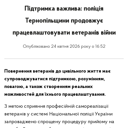
Підтримка важлива: поліція
Тернопільщини продовжує
працевлаштовувати ветеранів війни
Опубліковано 24 квітня 2026 року о 16:52
Повернення ветеранів до цивільного життя має
супроводжуватися підтримкою, розумінням,
повагою, а також створенням реальних
можливостей для їхнього працевлаштування.
З метою сприяння професійній самореалізації
ветеранів у системі Національної поліції України
запроваджено спрощену процедуру прийому на