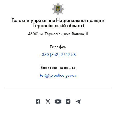
Головне управління Національної поліції в
Тернопільській області
46001, м. Тернопіль, вул. Валова, 11
Телефон
+380 (352) 27-12-58
Електронна пошта
ter@tp.police.gov.ua