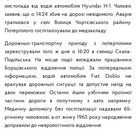
листопада від водія автомобіля Hyundai H-1. Чоловік
заявив, що о 14:24 збив на дорозі невідомого. Аварія
трапилася у селі Волиця Чортківського району.
Потерпілого госпіталізували до медзакладу.
Дорожньо-транспортну пригоду з потерпілими
зареєстрували того ж дня о 16:20 в селищі Скала-
Подільська. На місце події виїжджали працівники
Борщівського відділення поліції. За попередньою
інформацією, водій автомобіля Fiat Doblo не
врахував дорожньої ситуації та допустив наїзд на
двох перехожих. Останні йшли узбіччям проїзної
частини дороги в попутному з авто напрямку.
Медичну допомогу без госпіталізації надавали 65-
річному чоловікові, а от жінку 1963 року народження
доправили до неврологічного відділення.