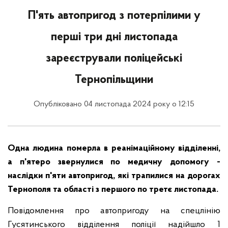
П'ять автопригод з потерпілими у
перші три дні листопада
зареєстрували поліцейські
Тернопільщини
Опубліковано 04 листопада 2024 року о 12:15
Одна людина померла в реанімаційному відділенні,
а п'ятеро звернулися по медичну допомогу -
наслідки п'яти автопригод, які трапилися на дорогах
Тернополя та області з першого по третє листопада.
Повідомлення про автопригоду на спецлінію
Гусятинського відділення поліції надійшло 1