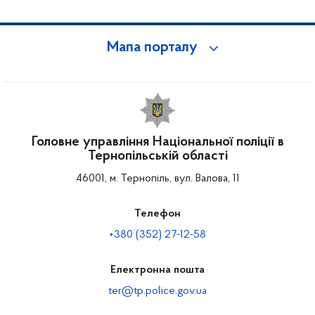
Мапа порталу
Головне управління Національної поліції в
Тернопільській області
46001, м. Тернопіль, вул. Валова, 11
Телефон
+380 (352) 27-12-58
Електронна пошта
ter@tp.police.gov.ua