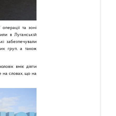
операції та зоні
или в Луганській
ькі забезпечували
их груп, а також
оловік вміє діяти
 на словах, що на