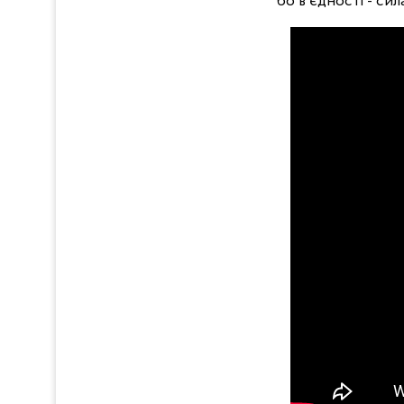
бо в єдності - сил