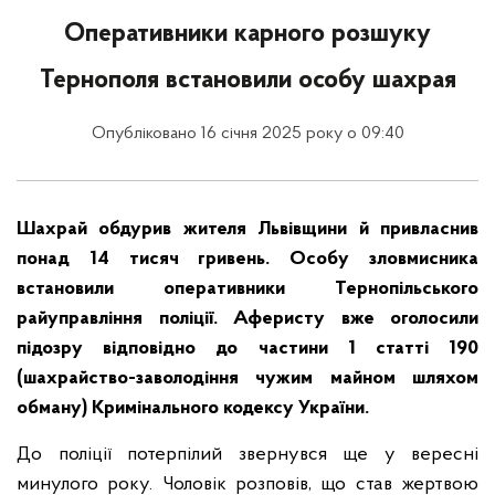
Оперативники карного розшуку
Тернополя встановили особу шахрая
Опубліковано 16 січня 2025 року о 09:40
Шахрай обдурив жителя Львівщини й привласнив
понад 14 тисяч гривень. Особу зловмисника
встановили оперативники Тернопільського
райуправління поліції. Аферисту вже оголосили
підозру відповідно до частини 1 статті 190
(шахрайство-заволодіння чужим майном шляхом
обману) Кримінального кодексу України.
До поліції потерпілий звернувся ще у вересні
минулого року. Чоловік розповів, що став жертвою