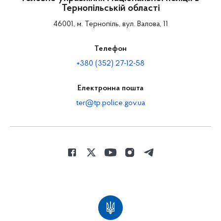
Тернопільській області
46001, м. Тернопіль, вул. Валова, 11
Телефон
+380 (352) 27-12-58
Електронна пошта
ter@tp.police.gov.ua