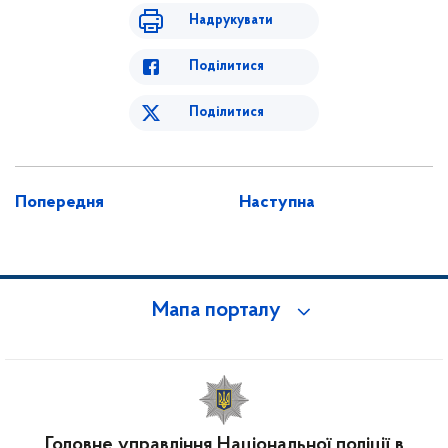
Надрукувати
Поділитися
Поділитися
Попередня
Наступна
Мапа порталу
Головне управління Національної поліції в