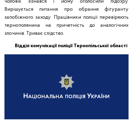
чоловік зізнався і йому оголосили підозру.
Вирішується питання про обрання фігуранту
запобіжного заходу. Працівники поліції перевіряють
тернополянина на причетність до аналогічних
злочинів. Триває слідство.
Відділ комунікації поліції Тернопільської області