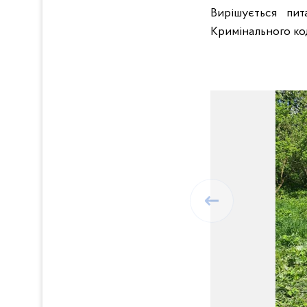
Вирішується пи
Кримінального код