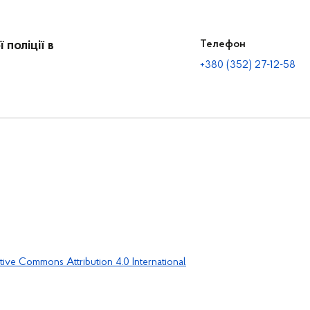
поліції в
Телефон
+380 (352) 27-12-58
tive Commons Attribution 4.0 International