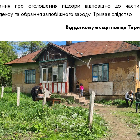
тання про оголошення підозри відповідно до части
ексу та обрання запобіжного заходу. Триває слідство.
Відділ комунікації поліції Тер