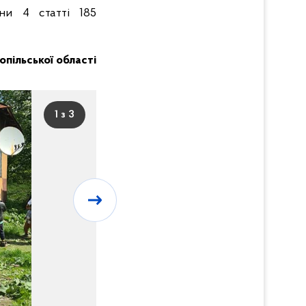
ни 4 статті 185
нопільської області
1 з 3