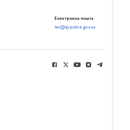
Електронна пошта
ter@tp.police.gov.ua