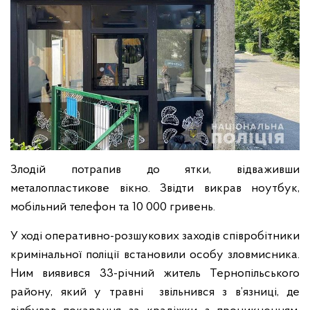
Злодій потрапив до ятки, відваживши
металопластикове вікно. Звідти викрав ноутбук,
мобільний телефон та 10 000 гривень.
У ході оперативно-розшукових заходів співробітники
кримінальної поліції встановили особу зловмисника.
Ним виявився 33-річний житель Тернопільського
району, який у травні звільнився з в’язниці, де