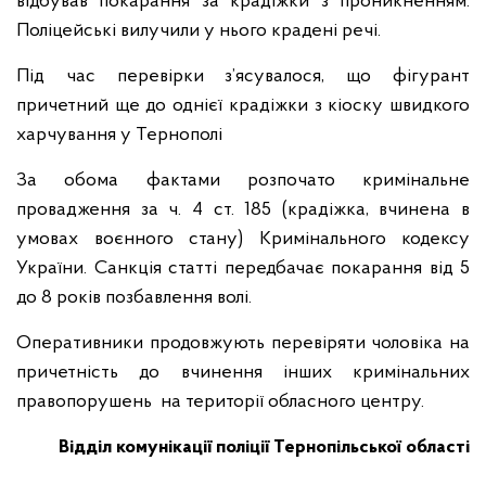
відбував покарання за крадіжки з проникненням.
Поліцейські вилучили у нього крадені речі.
Під час перевірки з’ясувалося, що фігурант
причетний ще до однієї крадіжки з кіоску швидкого
харчування у Тернополі
За обома фактами розпочато кримінальне
провадження за ч. 4 ст. 185 (крадіжка, вчинена в
умовах воєнного стану) Кримінального кодексу
України. Санкція статті передбачає покарання від 5
до 8 років позбавлення волі.
Оперативники продовжують перевіряти чоловіка на
причетність до вчинення інших кримінальних
правопорушень на території обласного центру.
Відділ комунікації поліції Тернопільської області