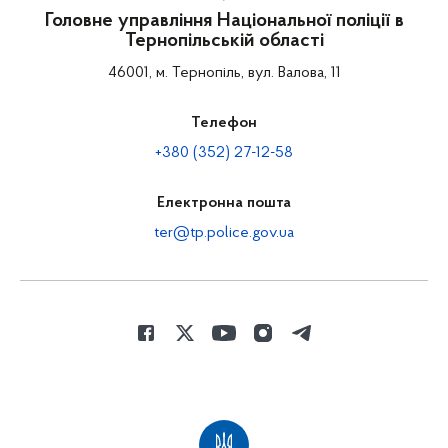
Головне управління Національної поліції в
Тернопільській області
46001, м. Тернопіль, вул. Валова, 11
Телефон
+380 (352) 27-12-58
Електронна пошта
ter@tp.police.gov.ua