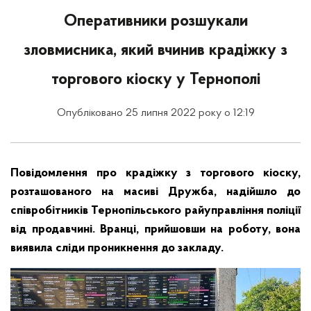
Оперативники розшукали
зловмисника, який вчинив крадіжку з
торгового кіоску у Тернополі
Опубліковано 25 липня 2022 року о 12:19
Повідомлення про крадіжку з торгового кіоску,
розташованого на масиві Дружба, надійшло до
співробітників Тернопільського райуправління поліції
від продавчині. Вранці, прийшовши на роботу, вона
виявила сліди проникнення до закладу.