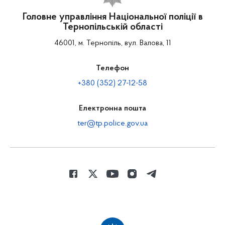
Головне управління Національної поліції в
Тернопільській області
46001, м. Тернопіль, вул. Валова, 11
Телефон
+380 (352) 27-12-58
Електронна пошта
ter@tp.police.gov.ua